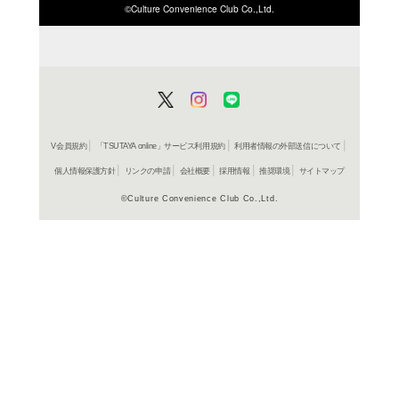
ISBN/JANから探す