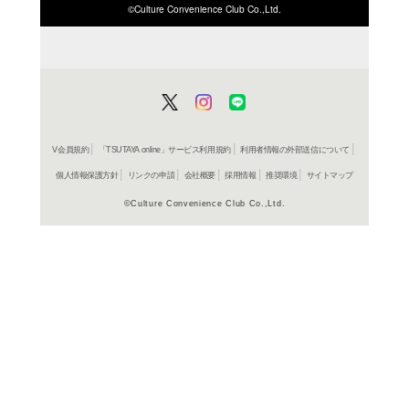
ISBN/JANから探す