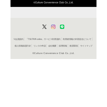
ISBN/JANから探す