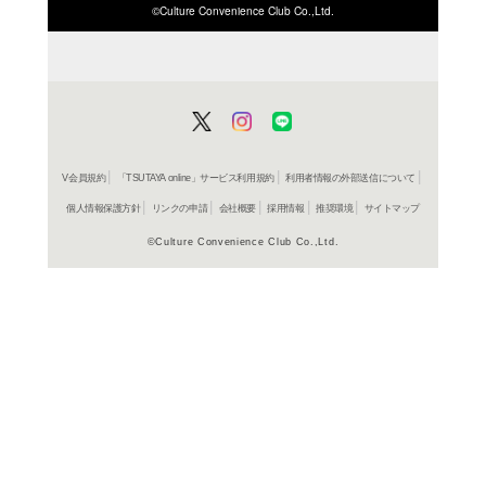
ISBN/JANから探す