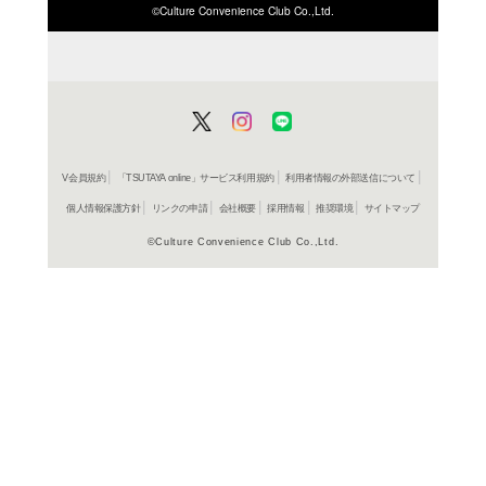
ISBN/JANから探す