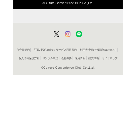
ISBN/JANから探す