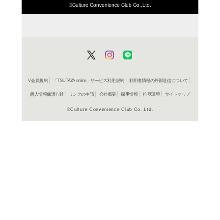
ISBN/JANから探す