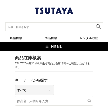
店舗検索
商