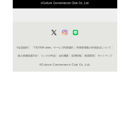
ISBN/JANから探す