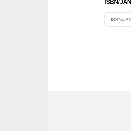
ISBN/J