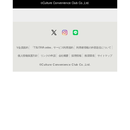
ISBN/JANから探す