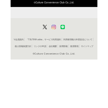
ISBN/JANから探す