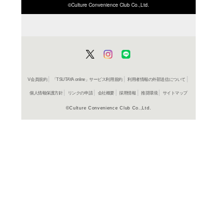
ISBN/JANから探す