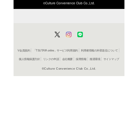
ISBN/JANから探す