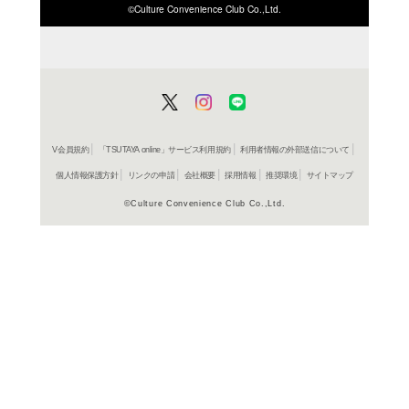
ISBN/JANから探す