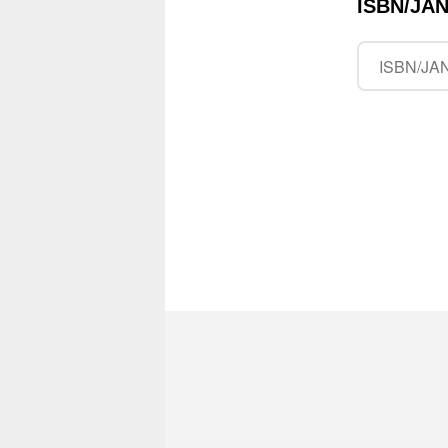
ISBN/J