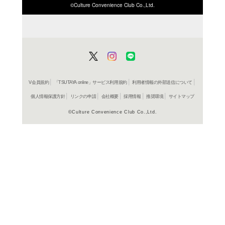
ISBN/JANから探す