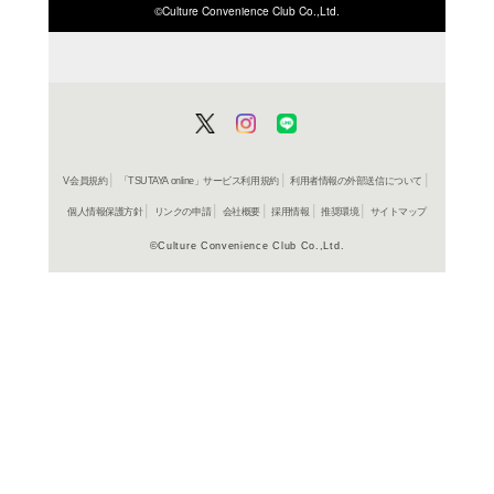
ISBN/JANから探す