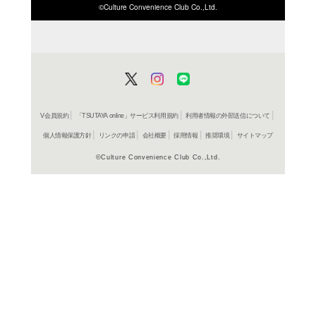
ISBN/JANから探す