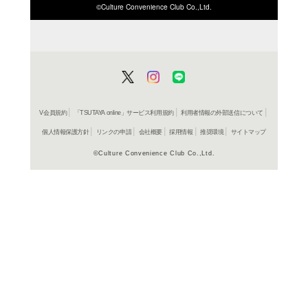
ISBN/JANから探す