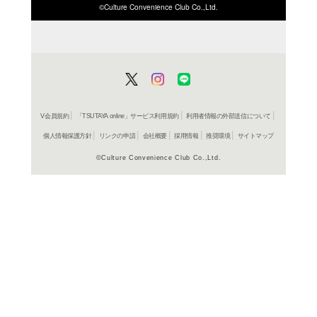
ISBN/JANから探す