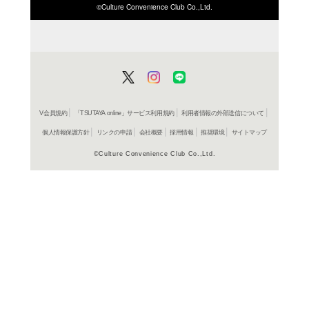
ISBN/JANから探す