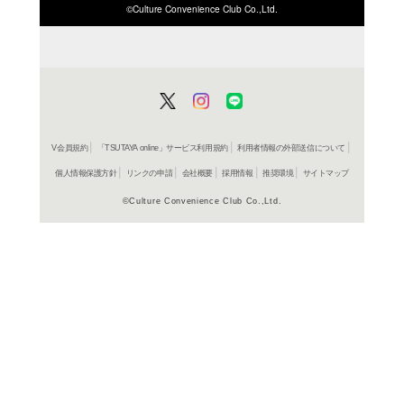
ISBN/JANから探す