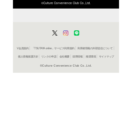
ISBN/JANから探す