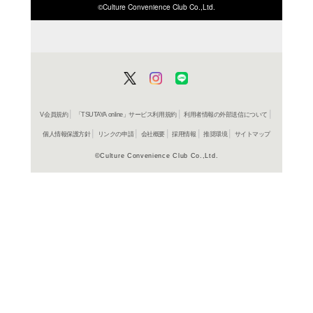
ISBN/JANから探す