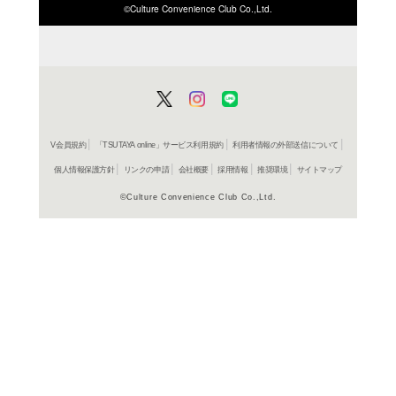
ISBN/JANから探す