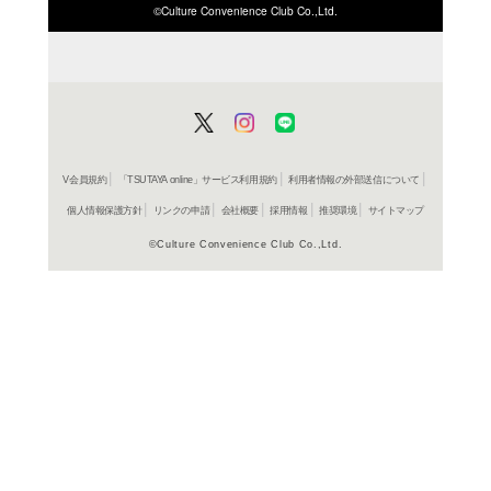
ISBN/JANから探す