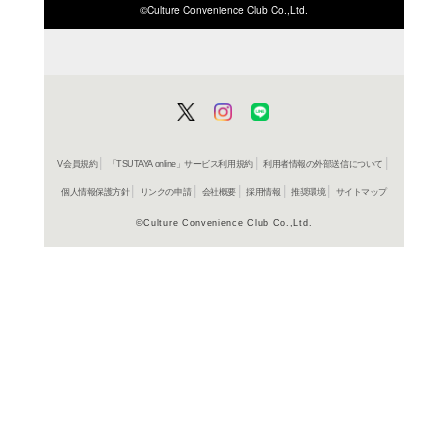
ISBN/JANから探す