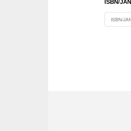
ISBN/J