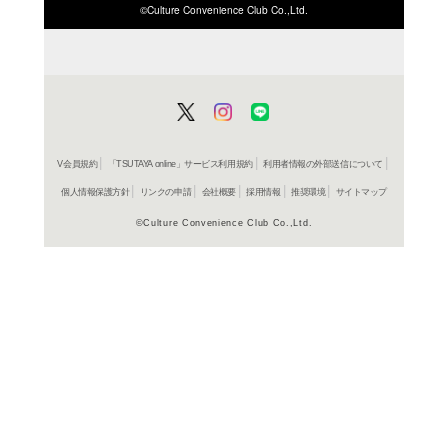
ISBN/JANから探す