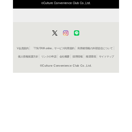
ISBN/JANから探す