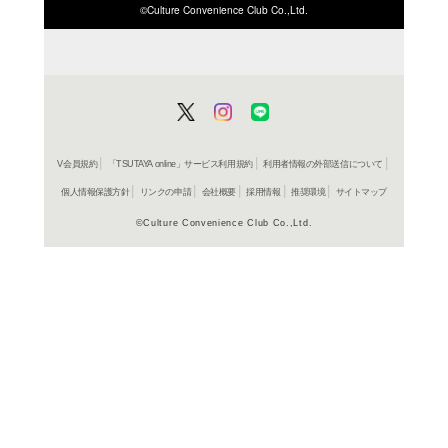
ISBN/JANから探す