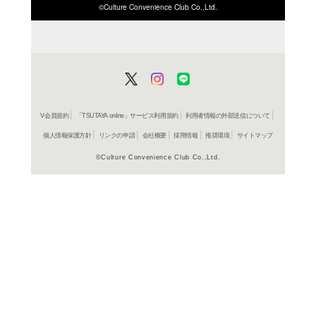
ISBN/JANから探す