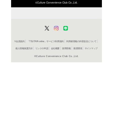
ISBN/JANから探す