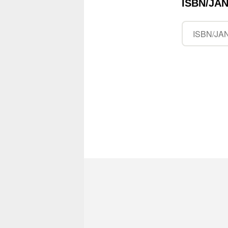
ISBN/J