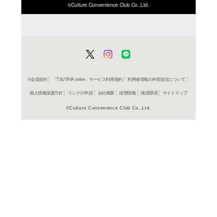
ISBN/JANから探す