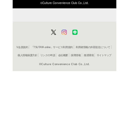
ISBN/JANから探す