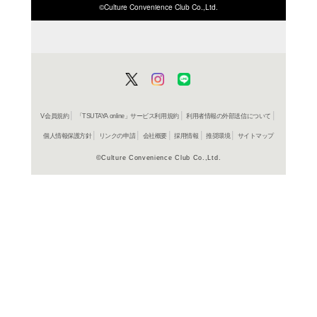
ISBN/JANから探す