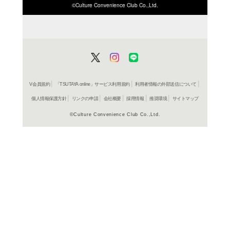
ISBN/JANから探す