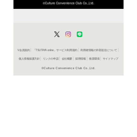
ISBN/JANから探す