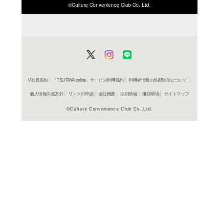
ISBN/JANから探す