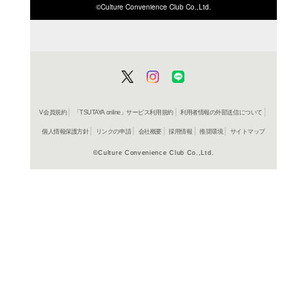
ISBN/JANから探す