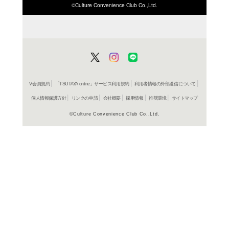
ISBN/JANから探す