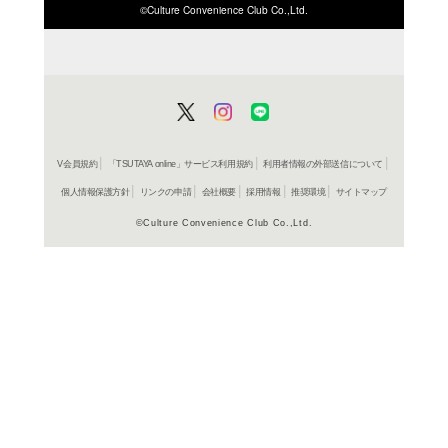
ISBN/JANから探す