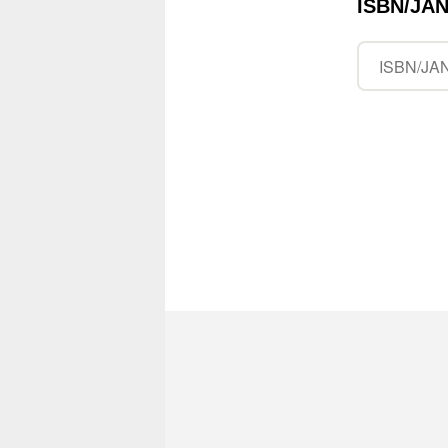
ISBN/J