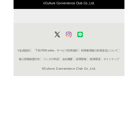
ISBN/JANから探す