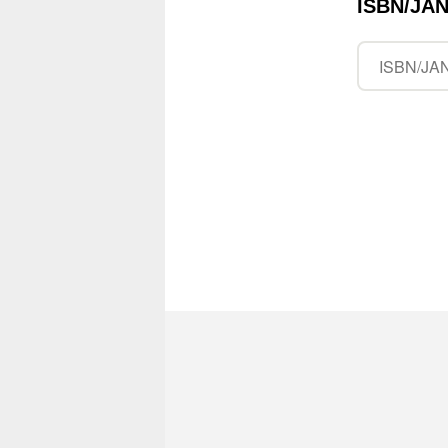
ISBN/J