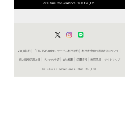
ISBN/JANから探す