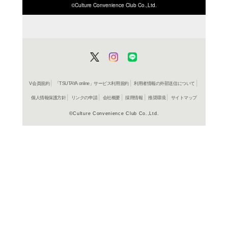
ISBN/JANから探す