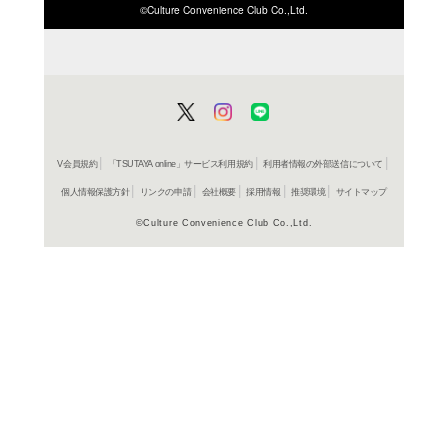
ISBN/JANから探す