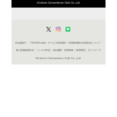
ISBN/JANから探す